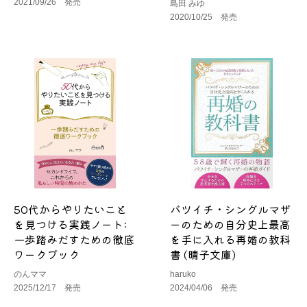
2021/09/26 発売
島田 みゆ
2020/10/25 発売
50代からやりたいこと
バツイチ・シングルマザ
を見つける実践ノート:
ーのための自分史上最高
一歩踏みだすための徹底
を手に入れる再婚の教科
ワークブック
書 (晴子文庫)
のんママ
haruko
2025/12/17 発売
2024/04/06 発売